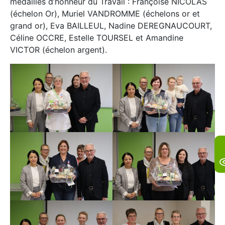
médailles d’honneur du Travail : Françoise NICOLAS
(échelon Or), Muriel VANDROMME (échelons or et
grand or), Eva BAILLEUL, Nadine DEREGNAUCOURT,
Céline OCCRE, Estelle TOURSEL et Amandine
VICTOR (échelon argent).