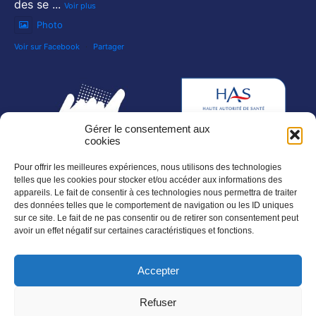
des se
...
Voir plus
Photo
Voir sur Facebook
·
Partager
Gérer le consentement aux
cookies
Pour offrir les meilleures expériences, nous utilisons des technologies
telles que les cookies pour stocker et/ou accéder aux informations des
appareils. Le fait de consentir à ces technologies nous permettra de traiter
des données telles que le comportement de navigation ou les ID uniques
sur ce site. Le fait de ne pas consentir ou de retirer son consentement peut
SUIVEZ NOUS SUR :
avoir un effet négatif sur certaines caractéristiques et fonctions.
Accepter
NOS NEWSLETTERS :
En savoir plus
Refuser